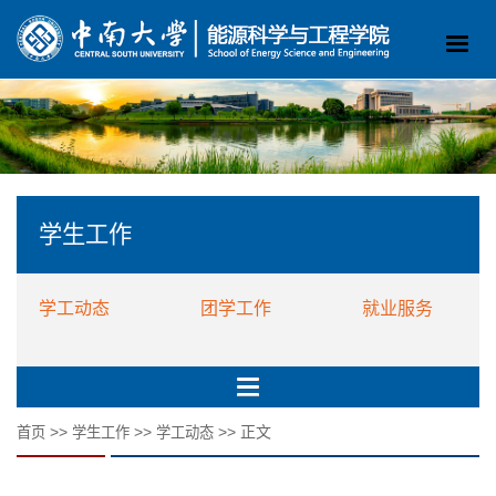
学生工作
学工动态
团学工作
就业服务
>>
>>
>> 正文
首页
学生工作
学工动态