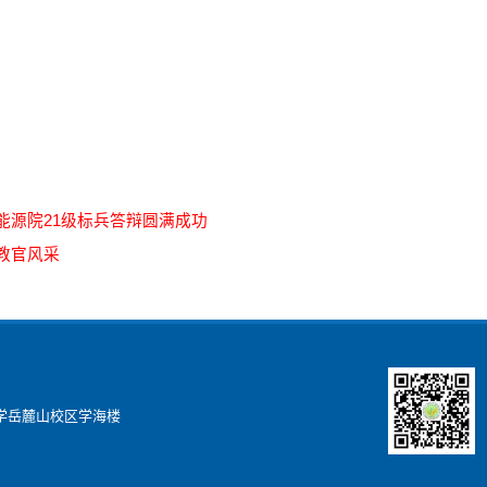
能源院21级标兵答辩圆满成功
教官风采
学岳麓山校区学海楼