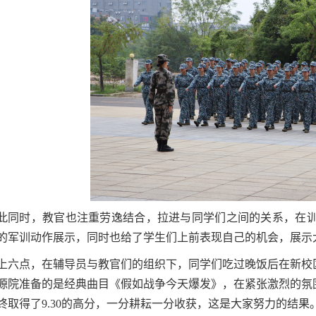
此同时，教官也注重劳逸结合，拉进与同学们之间的关系，在
的军训动作展示，同时也给了学生们上前表现自己的机会，展示
上六点，在辅导员与教官们的组织下，同学们吃过晚饭后在新校
源院准备的是经典曲目《假如战争今天爆发》，在紧张激烈的氛
终取得了9.30的高分，一分耕耘一分收获，这是大家努力的结果