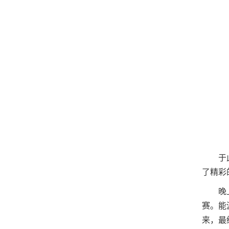
于
了精彩
晚
赛。能
来，最