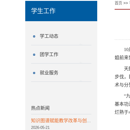
>>
首页
学生工作
学工动态
1
团学工作
姐前来
天
就业服务
步伐，
术与分
“
基本功
热点新闻
烂熟于
知识图谱赋能教学改革与创新专题分享会顺利举行
2026-05-21