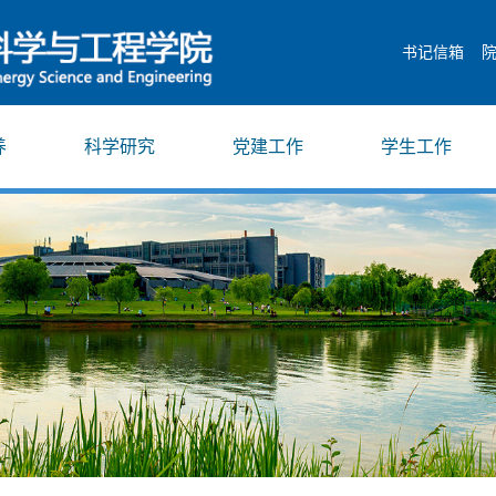
书记信箱
养
科学研究
党建工作
学生工作