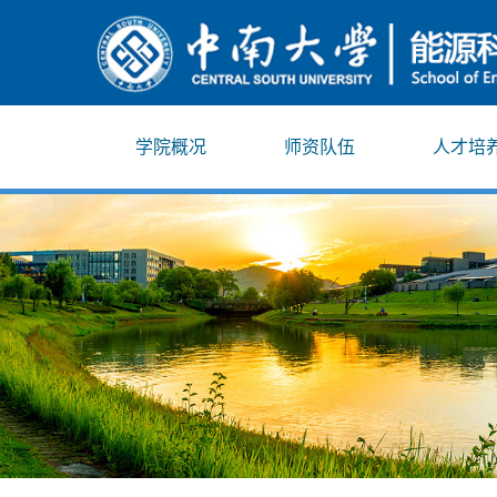
学院概况
师资队伍
人才培