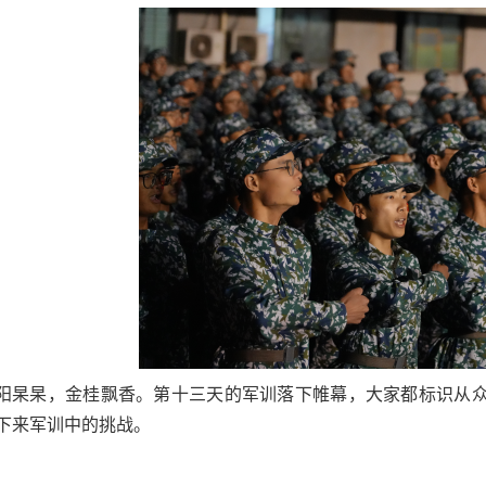
阳杲杲，金桂飘香。第十三天的军训落下帷幕，大家都标识从
下来军训中的挑战。