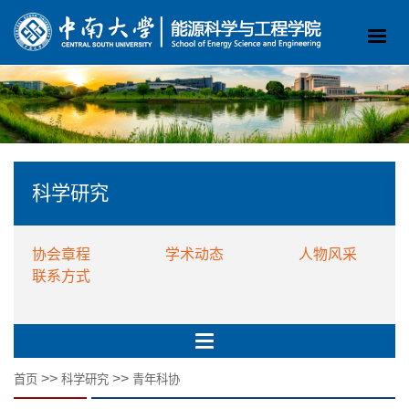
科学研究
协会章程
学术动态
人物风采
联系方式
>>
>>
首页
科学研究
青年科协