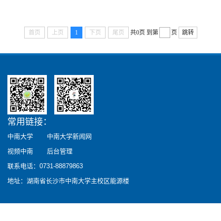
首页
上页
1
下页
尾页
共0页
到第
页
跳转
常用链接：
中南大学
中南大学新闻网
视频中南
后台管理
联系电话：0731-88879863
地址：湖南省长沙市中南大学主校区能源楼