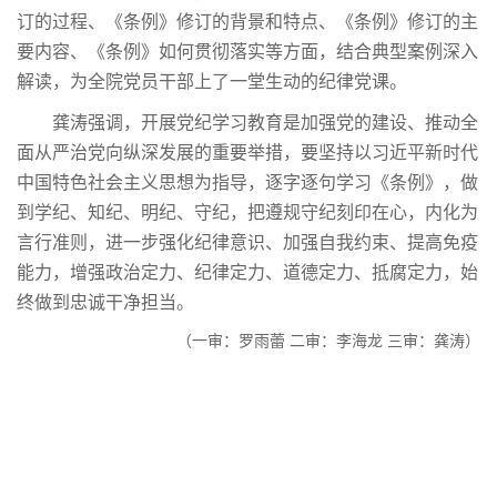
订的过程、《条例》修订的背景和特点、《条例》修订的主
要内容、《条例》如何贯彻落实等方面，结合典型案例深入
解读，为全院党员干部上了一堂生动的纪律党课。
龚涛强调，开展党纪学习教育是加强党的建设、推动全
面从严治党向纵深发展的重要举措，要坚持以习近平新时代
中国特色社会主义思想为指导，逐字逐句学习《条例》，做
到学纪、知纪、明纪、守纪，把遵规守纪刻印在心，内化为
言行准则，进一步强化纪律意识、加强自我约束、提高免疫
能力，增强政治定力、纪律定力、道德定力、抵腐定力，始
终做到忠诚干净担当。
（一审：罗雨蕾 二审：李海龙 三审：龚涛）