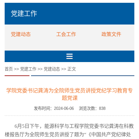
党建工作
党建动态
工会工作
政策文件
>>
>>
>> 正文
首页
党建工作
党建动态
学院党委书记龚涛为全院师生党员讲授党纪学习教育专
题党课
发布时间：2024-06-06 浏览次数：
838
6月5日下午，能源科学与工程学院党委书记龚涛在科教
楼报告厅为全院师生党员讲授了题为“《中国共产党纪律处