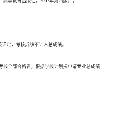
，高等教育出版社，
2007
年第四版）；
级评定，考核成绩不计入总成绩。
考核全部合格者，根据学校计划按申请专业总成绩