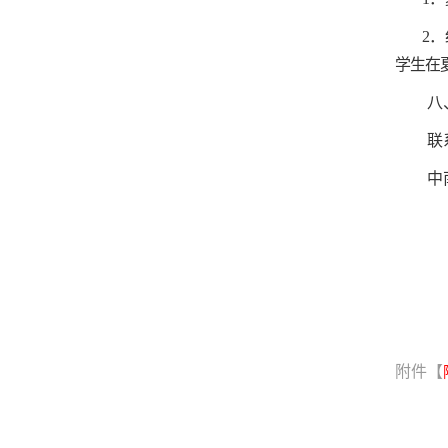
2
．
学生在
八
联
中
附件【