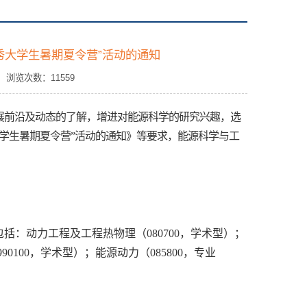
优秀大学生暑期夏令营”活动的通知
： 浏览次数：
11559
展前沿及动态的了解，增进对能源科学的研究兴趣，选
学生暑期夏令营
”
活动的通知
》等要求，能源科学与工
包括：动力工程及工程热物理（
080700
，学术型）；
990100
，学术型）；能源动力（
085800
，专业