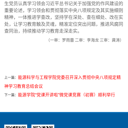
生党员认真学习领会习近平总书记关于加强党的作风建设的
重要论述，学习领会和贯彻落实中央八项规定及其实施细则
精神，一体推进学查改，坚持学在深处、查在细处、改在实
处，让学习教育触及灵魂，精准定位突出问题，推进风腐同
查同治，持续推动学习教育走深走实。
（一审：罗雨蕾 二审：李海龙 三审：龚涛）
能源科学与工程学院党委召开深入贯彻中央八项规定精
上一篇：
神学习教育总结会议
能源学院“党课开讲啦”微党课竞赛（初赛）顺利举行
下一篇：