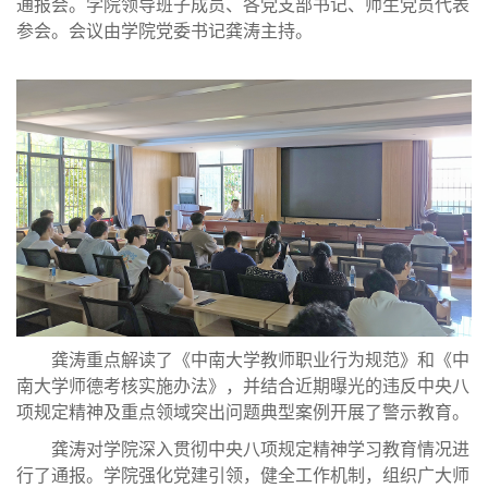
通报会。学院领导班子成员、各党支部书记、师生党员代表
参会。会议由学院党委书记龚涛主持。
龚涛重点解读了《中南大学教师职业行为规范》和《中
南大学师德考核实施办法》，并结合近期曝光的违反中央八
项规定精神及重点领域突出问题典型案例开展了警示教育。
龚涛对学院深入贯彻中央八项规定精神学习教育情况进
行了通报。学院强化党建引领，健全工作机制，组织广大师