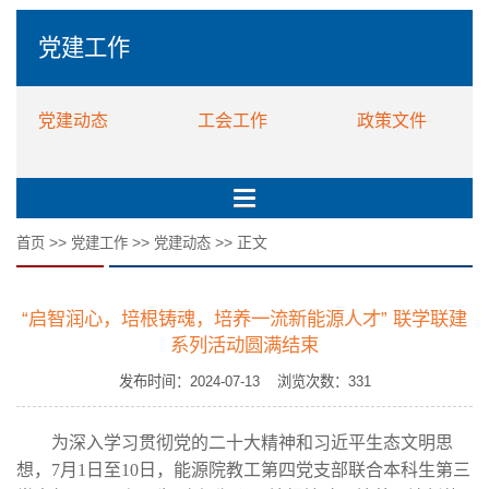
党建工作
党建动态
工会工作
政策文件
>>
>>
>> 正文
首页
党建工作
党建动态
“启智润心，培根铸魂，培养一流新能源人才” 联学联建
系列活动圆满结束
发布时间：2024-07-13 浏览次数：
331
为深入学习贯彻党的二十大精神和习近平生态文明思
想，7月1日至10日，能源院教工第四党支部联合本科生第三