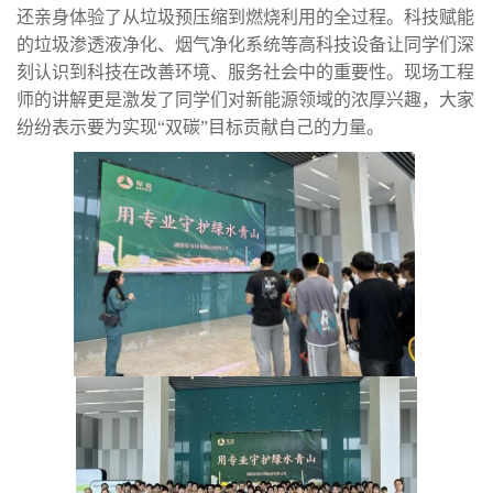
还亲身体验了从垃圾预压缩到燃烧利用的全过程。科技赋能
的垃圾渗透液净化、烟气净化系统等高科技设备让同学们深
刻认识到科技在改善环境、服务社会中的重要性。现场
工程
师的讲解更是激发了同学们对新能源领域的浓厚兴趣，大家
纷纷表示要为实现“双碳”目标贡献自己的力量。