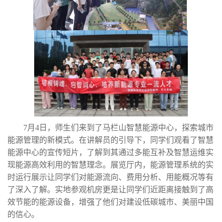
7月4日，师生们来到了马栏山智慧能源中心，探索城市
能源管理的新模式。在讲解员的引导下，同学们观看了智慧
能源中心的宣传短片，了解到其通过多能互补及智慧运维实
现能源高效利用的智慧理念。展览厅内，能源管理系统的实
时运行展示让同学们对能源流向、费用分析、用能概况等有
了深入了解。实地参观机房更是让同学们近距离接触到了高
效节能的能源设备，增强了他们对建设低碳城市、美丽中国
的信心。