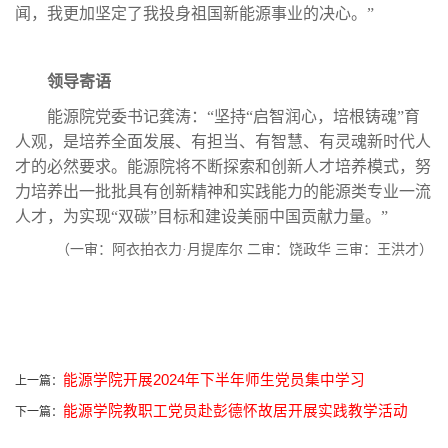
闻，
我
更加坚定了我投身祖国新能源事业的决心。”
领导寄语
能源院党委书记龚涛：“坚持“启智润心，培根铸魂”育
人观，是培养全面发展、有担当、有智慧、有灵魂新时代人
才的必然要求。能源院将不断探索和创新人才培养模式，努
力培养出一批批具有创新精神和实践能力的能源类专业一流
人才，为实现“双碳”目标和建设美丽中国贡献力量。”
（一审：
阿衣拍衣力·月提库尔 二审：饶政华 三审：王洪才
）
能源学院开展2024年下半年师生党员集中学习
上一篇：
能源学院教职工党员赴彭德怀故居开展实践教学活动
下一篇：