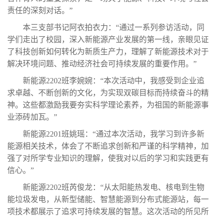
责任的深刻对话。”
本三支部书记阿衣拍衣力：“
通过一系
列参访活动，同
学们走出了校园，深入新能源产业发展的第一线，亲眼见证
了科技创新如何转化为新质生产力，理解了新能源技术对于
解决环境问题、推动经济社会可持续发展的重要作用。”
新能源2202班李婉婉：“本次活动中，我感受到企业追
求卓越、不断创新的文化，为实现双碳目标而持续奋斗的精
神。这些都激励我要夯实科学理论素养，为祖国的新能源事
业添砖加瓦。”
新能源2201班姚瑶：“通过本次活动，我学习到许多新
能源相关技术，体会了不断追求创新和严谨的科学精神，加
强了对所学专业知识的理解，使我对以后的学习和实践更有
信心。”
新能源2202班芮俊龙：“从太阳能热发电、核电到生物
能垃圾发电，从新型储能、智慧能源到分布式能源站，每一
项技术都展示了追求可持续发展的智慧。这次活动的所见所