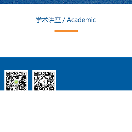
常用链接：
中南大学
中南大学新闻网
视频中南
后台管理
联系电话：0731-88879863