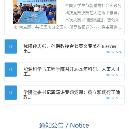
全国大学生节能减排社会实践与
科技竞赛决赛在大连落下帷幕。
本次大赛以“能源强国，智创未
来”为主题，共征集来自全国707所高校报送的7773件主赛道...
我院孙志强、孙朝教授合著英文专著在Elsevier
出...
2026-07-24
能源科学与工程学院召开2026年科研、人事人才
工...
2026-07-13
学院党委书记龚涛讲专题党课：树立和践行正确
政...
2026-07-13