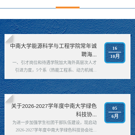
中南大学能源科学与工程学院常年诚
16
聘海...
10月
一、引才岗位和待遇学院加大海外高层次人才
引进力度，5个系（热能工程系、动力机械...
关于2026-2027学年度中南大学绿色
05
科技协...
6月
为进一步加强学生社团干部队伍建设，现启动
2026-2027学年度中南大学绿色科技协会社...