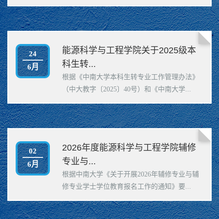
能源科学与工程学院关于2025级本
24
科生转...
6月
根据《中南大学本科生转专业工作管理办法》
（中大教字〔2025〕40号）和《中南大学...
2026年度能源科学与工程学院辅修
02
专业与...
6月
根据中南大学《关于开展2026年辅修专业与辅
修专业学士学位教育报名工作的通知》要...